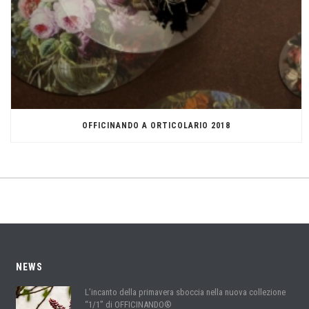
OFFICINANDO A ORTICOLARIO 2018
NEWS
L’incanto della primavera sboccia nella nuova collezione
“1/1” di OFFICINANDO®