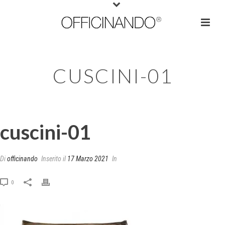
CUSCINI-01
cuscini-01
Di
officinando
Inserito il
17 Marzo 2021
In
0