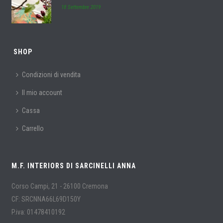
18 Settembre 2019
SHOP
Condizioni di vendita
Il mio account
Cassa
Carrello
M.F. INTERIORS DI SARCINELLI ANNA
Corso Campi, 21 - 26100 Cremona
CF: SRCNNA66L69D150Y
P.iva: 01478410192