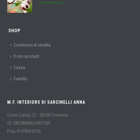
18 Settembre 2019
SHOP
Condizioni di vendita
Il mio account
Cassa
Carrello
M.F. INTERIORS DI SARCINELLI ANNA
Corso Campi, 21 - 26100 Cremona
CF: SRCNNA66L69D150Y
P.iva: 01478410192